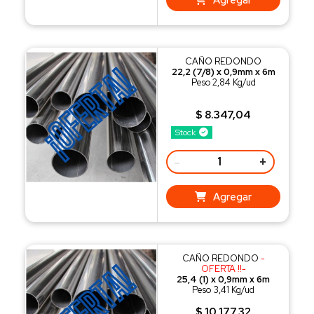
CAÑO REDONDO
22,2 (7/8) x 0,9mm x 6m
Peso 2,84 Kg/ud
$ 8.347,04
Stock
-
+
Agregar
CAÑO REDONDO
-
OFERTA !!-
25,4 (1) x 0,9mm x 6m
Peso 3,41 Kg/ud
$ 10.177,32