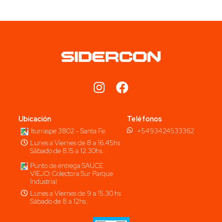
Ubicación
Teléfonos
Iturraspe 3802 - Santa Fe
+5493424533362
Lunes a Viernes de 8 a 16.45hs
Sábado de 8.15 a 12.30hs.
Punto de entrega SAUCE
VIEJO: Colectora Sur Parque
Industrial
Lunes a Viernes de 9 a 15.30 hs
Sábado de 8 a 12hs.