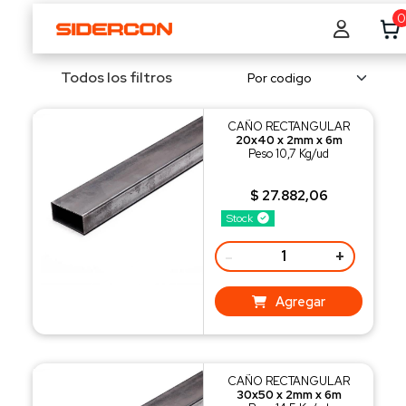
0
Todos los filtros
CAÑO RECTANGULAR
20x40 x 2mm x 6m
Peso 10,7 Kg/ud
$ 27.882,06
Stock
-
+
Agregar
CAÑO RECTANGULAR
30x50 x 2mm x 6m