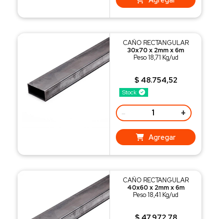
CAÑO RECTANGULAR
30x70 x 2mm x 6m
Peso 18,71 Kg/ud
$ 48.754,52
Stock
-
+
Agregar
CAÑO RECTANGULAR
40x60 x 2mm x 6m
Peso 18,41 Kg/ud
$ 47.972,78