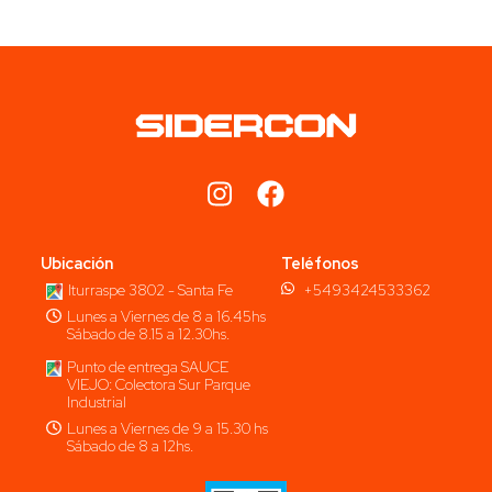
Ubicación
Teléfonos
Iturraspe 3802 - Santa Fe
+5493424533362
Lunes a Viernes de 8 a 16.45hs
Sábado de 8.15 a 12.30hs.
Punto de entrega SAUCE
VIEJO: Colectora Sur Parque
Industrial
Lunes a Viernes de 9 a 15.30 hs
Sábado de 8 a 12hs.