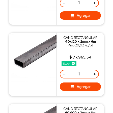
-
+
Agregar
CAÑO RECTANGULAR
40x120 x 2mm x 6m
Peso 29,92 Kg/ud
$ 77.965,54
Stock
-
+
Agregar
CAÑO RECTANGULAR
60x100 x 2mm x 6m