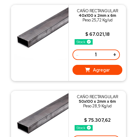
CAÑO RECTANGULAR
40x100 x 2mm x 6m
Peso 25,72 Kg/ud
$ 67.021,18
Stock
-
+
Agregar
CAÑO RECTANGULAR
50x100 x 2mm x 6m
Peso 28,9 Kg/ud
$ 75.307,62
Stock