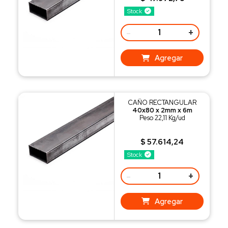
Stock
-
+
Agregar
CAÑO RECTANGULAR
40x80 x 2mm x 6m
Peso 22,11 Kg/ud
$ 57.614,24
Stock
-
+
Agregar