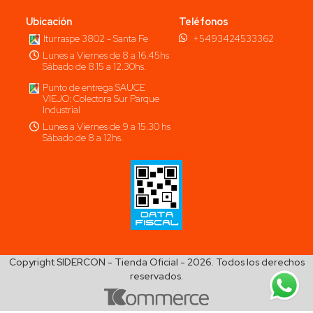
Ubicación
Teléfonos
Iturraspe 3802 - Santa Fe
+5493424533362
Lunes a Viernes de 8 a 16.45hs
Sábado de 8.15 a 12.30hs.
Punto de entrega SAUCE
VIEJO: Colectora Sur Parque
Industrial
Lunes a Viernes de 9 a 15.30 hs
Sábado de 8 a 12hs.
Copyright SIDERCON - Tienda Oficial - 2026. Todos los derechos
reservados.