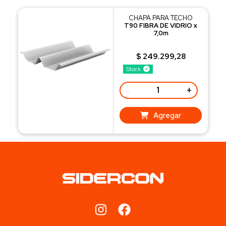
CHAPA PARA TECHO
T90 FIBRA DE VIDRIO x
7,0m
$ 249.299,28
Stock
-
+
Agregar