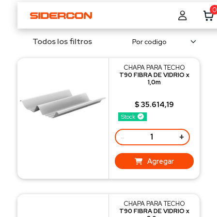
0
Todos los filtros
CHAPA PARA TECHO
T90 FIBRA DE VIDRIO x
1,0m
$ 35.614,19
Stock
-
+
Agregar
CHAPA PARA TECHO
T90 FIBRA DE VIDRIO x