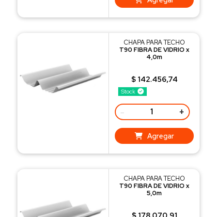
CHAPA PARA TECHO
T90 FIBRA DE VIDRIO x
4,0m
$ 142.456,74
Stock
-
+
Agregar
CHAPA PARA TECHO
T90 FIBRA DE VIDRIO x
5,0m
$ 178.070,91