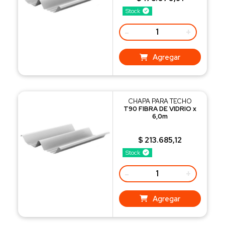
Stock
-
+
Agregar
CHAPA PARA TECHO
T90 FIBRA DE VIDRIO x
6,0m
$ 213.685,12
Stock
-
+
Agregar