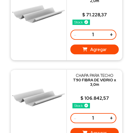
2,0m
$ 71.228,37
Stock
-
+
Agregar
CHAPA PARA TECHO
T90 FIBRA DE VIDRIO x
3,0m
$ 106.842,57
Stock
-
+
Agregar