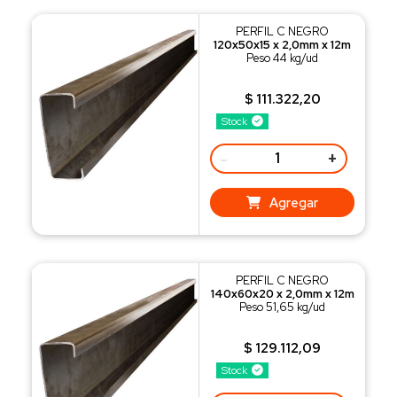
PERFIL C NEGRO
120x50x15 x 2,0mm x 12m
Peso 44 kg/ud
$ 111.322,20
Stock
-
+
Agregar
PERFIL C NEGRO
140x60x20 x 2,0mm x 12m
Peso 51,65 kg/ud
$ 129.112,09
Stock