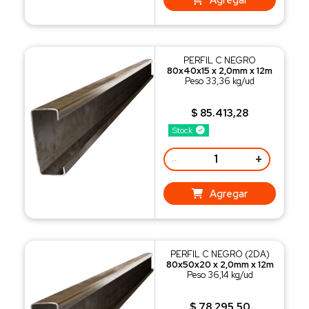
PERFIL C NEGRO
80x40x15 x 2,0mm x 12m
Peso 33,36 kg/ud
$ 85.413,28
Stock
-
+
Agregar
PERFIL C NEGRO (2DA)
80x50x20 x 2,0mm x 12m
Peso 36,14 kg/ud
$ 78.295,50