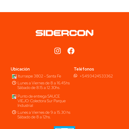
Ubicación
Teléfonos
Iturraspe 3802 - Santa Fe
+5493424533362
Lunes a Viernes de 8 a 16.45hs
Sábado de 8.15 a 12.30hs.
Punto de entrega SAUCE
VIEJO: Colectora Sur Parque
Industrial
Lunes a Viernes de 9 a 15.30 hs
Sábado de 8 a 12hs.