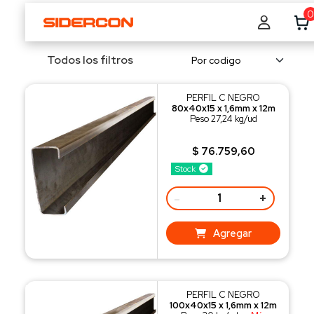
0
Todos los filtros
PERFIL C NEGRO
80x40x15 x 1,6mm x 12m
Peso 27,24 kg/ud
$ 76.759,60
Stock
-
+
Agregar
PERFIL C NEGRO
100x40x15 x 1,6mm x 12m