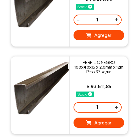
Stock
-
+
Agregar
PERFIL C NEGRO
100x40x15 x 2,0mm x 12m
Peso 37 kg/ud
$ 93.611,85
Stock
-
+
Agregar