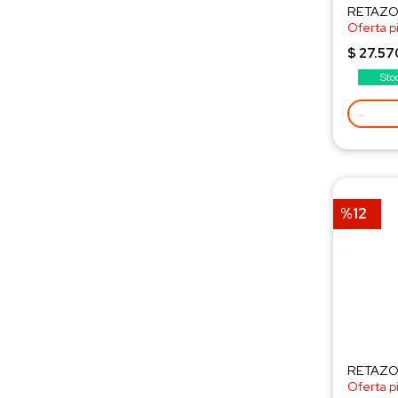
RETAZO 
Oferta p
¡Consult
$ 27.57
Sto
-
%12
RETAZO 
Oferta p