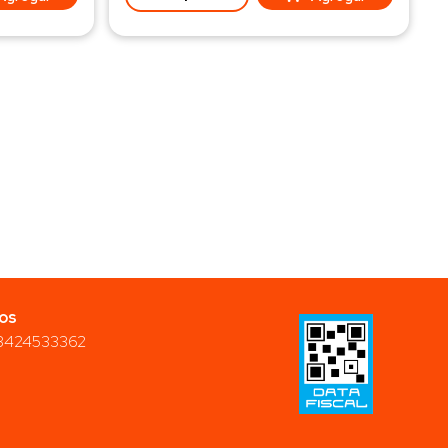
os
3424533362