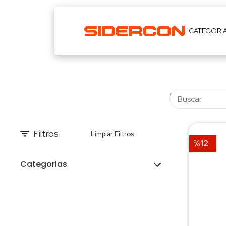
CATEGORI
Filtros
Limpiar Filtros
%12
Categorias