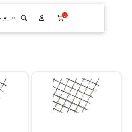
0
NTACTO