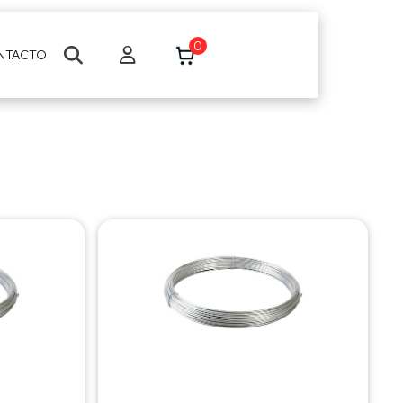
0
NTACTO