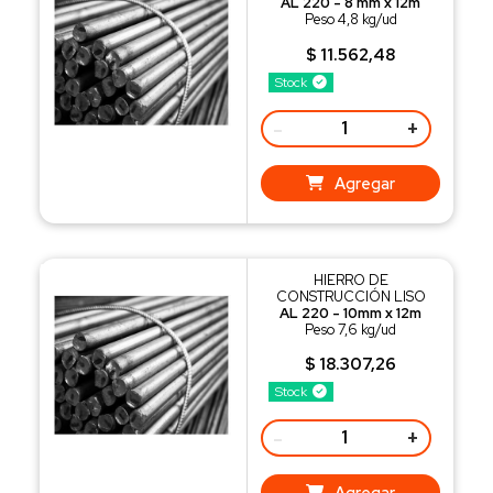
AL 220 - 8 mm x 12m
Peso 4,8 kg/ud
$ 11.562,48
Stock
-
+
Agregar
HIERRO DE
CONSTRUCCIÓN LISO
AL 220 - 10mm x 12m
Peso 7,6 kg/ud
$ 18.307,26
Stock
-
+
Agregar