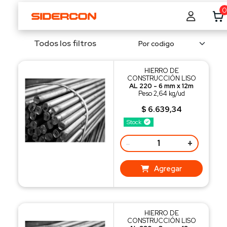
0
Todos los filtros
HIERRO DE
CONSTRUCCIÓN LISO
AL 220 - 6 mm x 12m
Peso 2,64 kg/ud
$ 6.639,34
Stock
-
+
Agregar
HIERRO DE
CONSTRUCCIÓN LISO