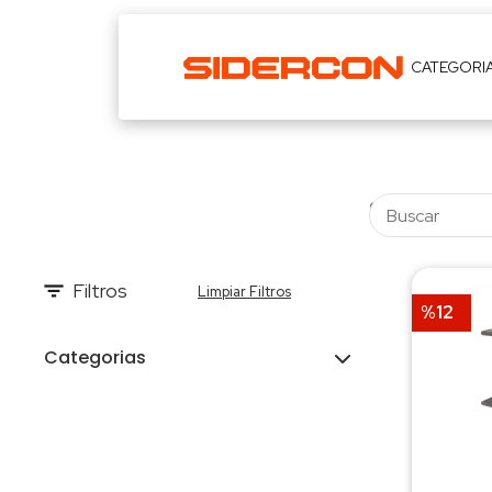
CATEGORI
Filtros
Limpiar Filtros
%12
Categorias