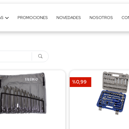
AS
PROMOCIONES
NOVEDADES
NOSOTROS
CO
%0,99