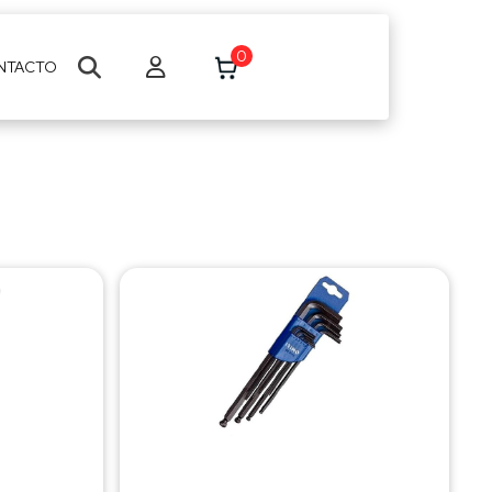
0
NTACTO