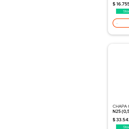
Selecci
$ 16.75
Sto
-
CHAPA 
N25 (0,
Selecci
$ 33.54
Sto