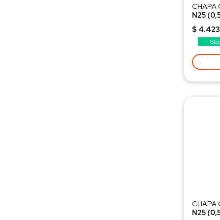
CHAPA 
N25 (0
Selecci
$ 4.423
Sto
-
CHAPA 
N25 (0,