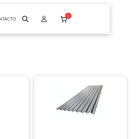
0
NTACTO