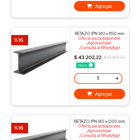
Agregar
RETAZO IPN 140 x 1150 mm
Oferta pieza disponible.
%16
¡Aprovechala!.
¡Consulta al WhatsApp!
$ 43.202,22
$ 51.431,22
Stock
-
+
Agregar
RETAZO IPN 140 x 1200 mm
Oferta pieza disponible.
%16
¡Aprovechala!.
¡Consulta al WhatsApp!