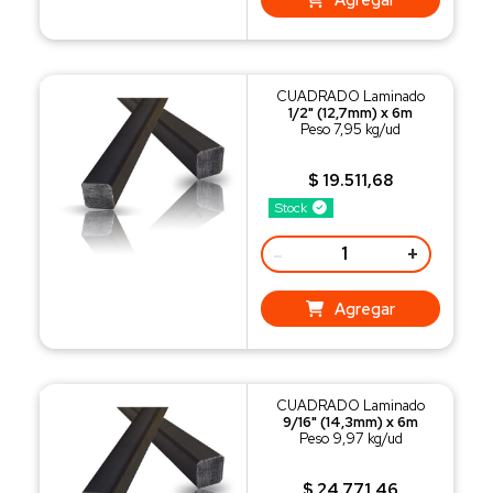
CUADRADO Laminado
1/2" (12,7mm) x 6m
Peso 7,95 kg/ud
$ 19.511,68
Stock
-
+
Agregar
CUADRADO Laminado
9/16" (14,3mm) x 6m
Peso 9,97 kg/ud
$ 24.771,46