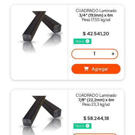
CUADRADO Laminado
3/4" (19,1mm) x 6m
Peso 17,55 kg/ud
$ 42.541,20
Stock
-
+
Agregar
CUADRADO Laminado
7/8" (22,2mm) x 6m
Peso 23,3 kg/ud
$ 58.244,18
Stock