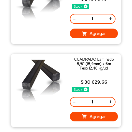
Stock
-
+
Agregar
CUADRADO Laminado
5/8" (15,9mm) x 6m
Peso 12,48 kg/ud
$ 30.629,66
Stock
-
+
Agregar