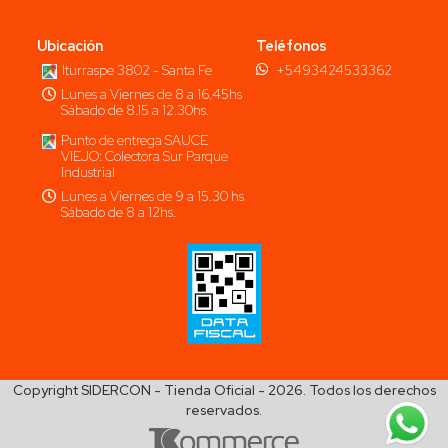
Ubicación
Teléfonos
Iturraspe 3802 - Santa Fe
+5493424533362
Lunes a Viernes de 8 a 16.45hs
Sábado de 8.15 a 12.30hs.
Punto de entrega SAUCE
VIEJO: Colectora Sur Parque
Industrial
Lunes a Viernes de 9 a 15.30 hs
Sábado de 8 a 12hs.
Copyright SIDERCON - Tienda Oficial - 2026. Todos los derechos
reservados.