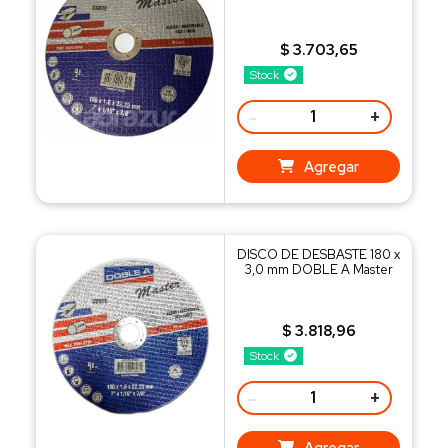
$ 3.703,65
Stock
-
+
Agregar
DISCO DE DESBASTE 180 x
3,0 mm DOBLE A Master
$ 3.818,96
Stock
-
+
Agregar