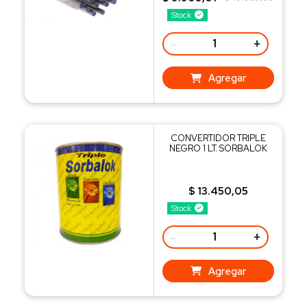
Stock
-
+
Agregar
CONVERTIDOR TRIPLE
NEGRO 1 LT. SORBALOK
$ 13.450,05
Stock
-
+
Agregar