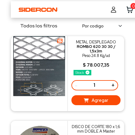
0
Todos los filtros
METAL DESPLEGADO
ROMBO 620 30 30 /
1,5x3m
Peso 24.8 Kg/ud
$ 78.007,35
Stock
-
+
Agregar
DISCO DE CORTE 180 x 1,6
mm DOBLE A Master