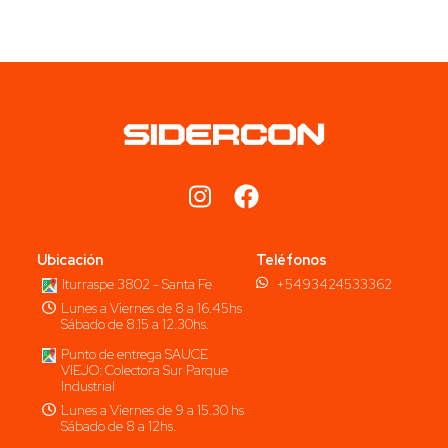
Ubicación
Teléfonos
Iturraspe 3802 - Santa Fe
+5493424533362
Lunes a Viernes de 8 a 16.45hs
Sábado de 8.15 a 12.30hs.
Punto de entrega SAUCE
VIEJO: Colectora Sur Parque
Industrial
Lunes a Viernes de 9 a 15.30 hs
Sábado de 8 a 12hs.