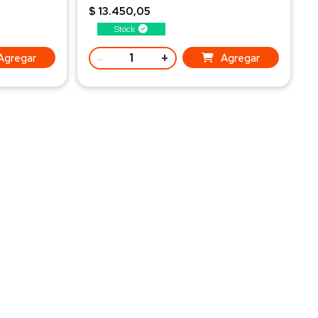
$ 13.450,05
Stock
-
+
Agregar
Agregar