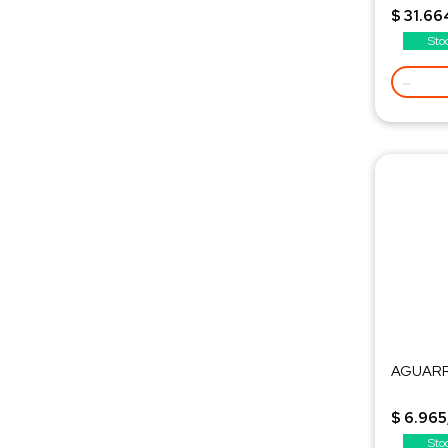
$ 31.66
Sto
-
AGUARRA
$ 6.965
Sto