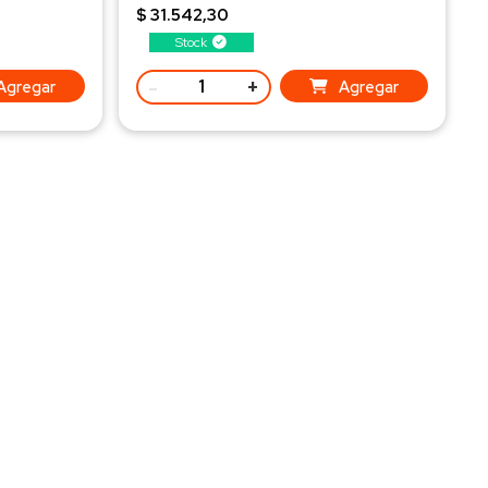
$ 31.542,30
Stock
-
+
Agregar
Agregar