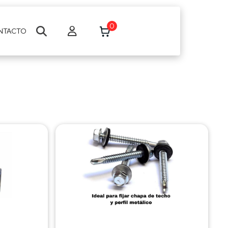
0
NTACTO