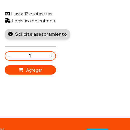
Hasta 12 cuotas fijas
Logística de entrega
Solicite asesoramiento
-
+
Agregar
os