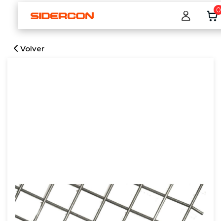
0
Volver