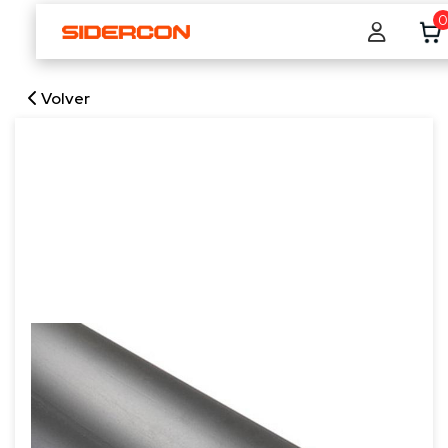
0
Volver