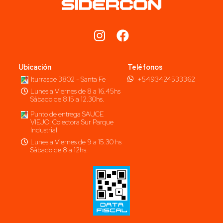
Ubicación
Teléfonos
Iturraspe 3802 - Santa Fe
+5493424533362
Lunes a Viernes de 8 a 16.45hs
Sábado de 8.15 a 12.30hs.
Punto de entrega SAUCE
VIEJO: Colectora Sur Parque
Industrial
Lunes a Viernes de 9 a 15.30 hs
Sábado de 8 a 12hs.