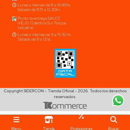
Lunes a Viernes de 8 a 16.45hs
Sábado de 8.15 a 12.30hs.
Punto de entrega SAUCE
VIEJO: Colectora Sur Parque
Industrial
Lunes a Viernes de 9 a 15.30 hs
Sábado de 8 a 12hs.
Copyright SIDERCON - Tienda Oficial - 2026. Todos los derechos
reservados.
Menu
Tienda
Promociones
Buscar