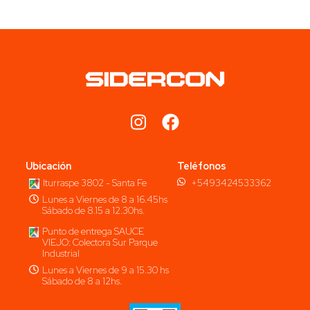
Ubicación
Teléfonos
Iturraspe 3802 - Santa Fe
+5493424533362
Lunes a Viernes de 8 a 16.45hs
Sábado de 8.15 a 12.30hs.
Punto de entrega SAUCE
VIEJO: Colectora Sur Parque
Industrial
Lunes a Viernes de 9 a 15.30 hs
Sábado de 8 a 12hs.