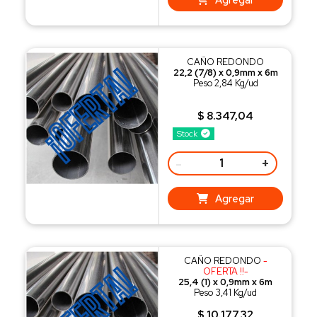
CAÑO REDONDO
22,2 (7/8) x 0,9mm x 6m
Peso 2,84 Kg/ud
$ 8.347,04
Stock
-
+
Agregar
CAÑO REDONDO
-
OFERTA !!-
25,4 (1) x 0,9mm x 6m
Peso 3,41 Kg/ud
$ 10.177,32