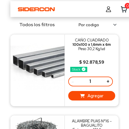
0
Todos los filtros
CAÑO CUADRADO
100x100 x 1,6mm x 6m
Peso 30,2 Kg/ud
$ 92.878,59
Stock
-
+
Agregar
ALAMBRE PUAS N°16 -
BAGUALITO