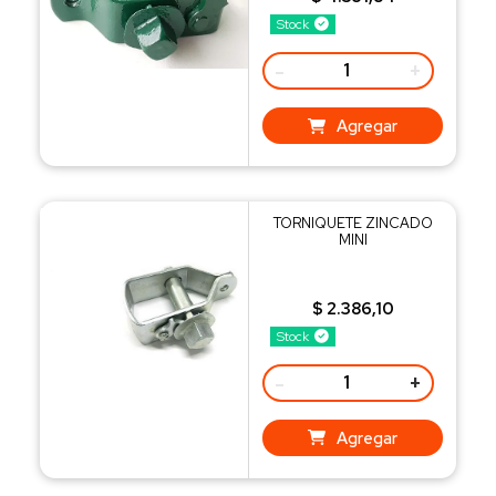
Stock
-
+
Agregar
TORNIQUETE ZINCADO
MINI
$ 2.386,10
Stock
-
+
Agregar