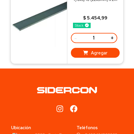
$ 5.454,99
Stock
-
+
Agregar
Ubicación
Teléfonos