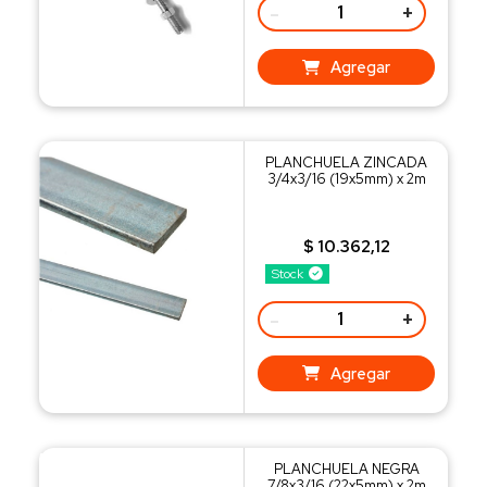
-
+
Agregar
PLANCHUELA ZINCADA
3/4x3/16 (19x5mm) x 2m
$ 10.362,12
Stock
-
+
Agregar
PLANCHUELA NEGRA
7/8x3/16 (22x5mm) x 2m