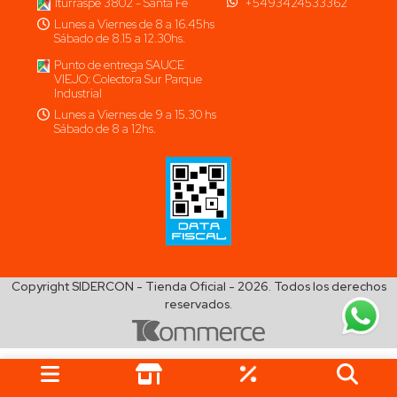
Iturraspe 3802 - Santa Fe
+5493424533362
Lunes a Viernes de 8 a 16.45hs
Sábado de 8.15 a 12.30hs.
Punto de entrega SAUCE
VIEJO: Colectora Sur Parque
Industrial
Lunes a Viernes de 9 a 15.30 hs
Sábado de 8 a 12hs.
Copyright SIDERCON - Tienda Oficial - 2026. Todos los derechos
reservados.