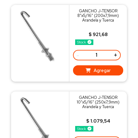
GANCHO J-TENSOR
8"x5/16" (200x7,9mm)
Arandela y Tuerca
$ 921,68
Stock
-
+
Agregar
GANCHO J-TENSOR
10"x5/16" (250x7,9mm)
Arandela y Tuerca
$ 1.079,54
Stock