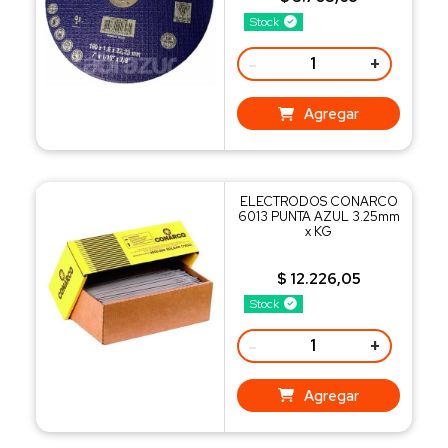
Stock
-
+
Agregar
ELECTRODOS CONARCO
6013 PUNTA AZUL 3.25mm
x KG
$ 12.226,05
Stock
-
+
Agregar