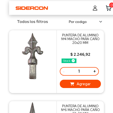
0
Todos los filtros
PUNTERA DE ALUMINIO
Nº4 MACHO PARA CAÑO
20x20 MM
$ 2.246,92
Stock
-
+
Agregar
PUNTERA DE ALUMINIO
Nº6 MACHO PARA CAÑO