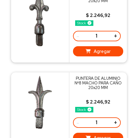
20x20 MM
$ 2.246,92
Stock
-
+
Agregar
PUNTERA DE ALUMINIO
Nº8 MACHO PARA CAÑO
20x20 MM
$ 2.246,92
Stock
-
+
Agregar