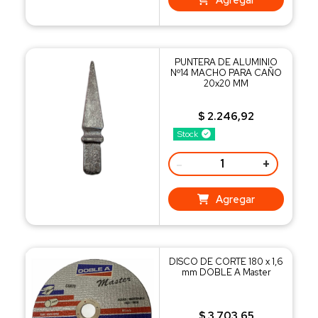
PUNTERA DE ALUMINIO
Nº14 MACHO PARA CAÑO
20x20 MM
$ 2.246,92
Stock
-
+
Agregar
DISCO DE CORTE 180 x 1,6
mm DOBLE A Master
$ 3.703,65