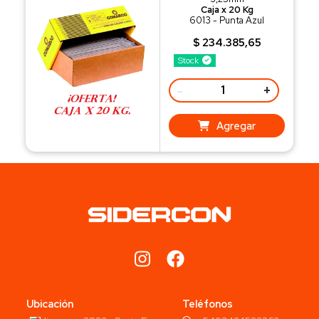
Caja x 20 Kg
6013 - Punta Azul
$ 234.385,65
Stock
-
+
Agregar
Ubicación
Teléfonos