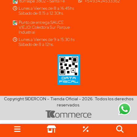
Iturraspe 3802 - Santa Fe
+5493424533362
Lunes a Viernes de 8 a 16.45hs
Sábado de 8.15 a 12.30hs.
Punto de entrega SAUCE
VIEJO: Colectora Sur Parque
Industrial
Lunes a Viernes de 9 a 15.30 hs
Sábado de 8 a 12hs.
Copyright SIDERCON - Tienda Oficial - 2026. Todos los derechos
reservados.