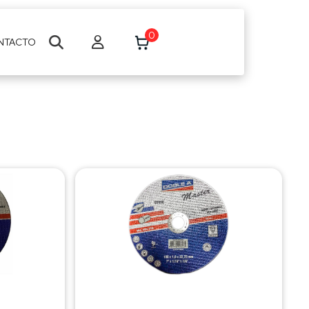
0
NTACTO