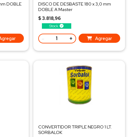
 mm DOBLE
DISCO DE DESBASTE 180 x 3,0 mm
DOBLE A Master
$ 3.818,96
Stock
-
+
Agregar
Agregar
CONVERTIDOR TRIPLE NEGRO 1 LT.
SORBALOK